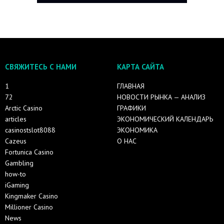
СВЯЖИТЕСЬ С НАМИ
КАРТА САЙТА
1
ГЛАВНАЯ
72
НОВОСТИ РЫНКА — АНАЛИЗ
Arctic Casino
ГРАФИКИ
articles
ЭКОНОМИЧЕСКИЙ КАЛЕНДАРЬ
casinostslot8088
ЭКОНОМИКА
Cazeus
О НАС
Fortunica Casino
Gambling
how-to
iGaming
Kingmaker Casino
Millioner Casino
News