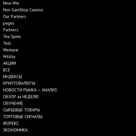
Nine Win
Non GamStop Casinos
Our Partners
pages
Partners
Tea Spins
Test
Westace
Wildzy
АКЦИИ
ВСЕ
ИНДЕКСЫ
КРИПТОВАЛЮТЫ
НОВОСТИ РЫНКА — АНАЛИЗ
ОБЗОР за НЕДЕЛЮ
ОБУЧЕНИЕ
СЫРЬЕВЫЕ ТОВАРЫ
ТОРГОВЫЕ СИГНАЛЫ
ФОРЕКС
ЭКОНОМИКА