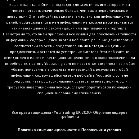
вашего капитала. Они не подходят для всех типов инвесторов, и вы
можете потерять значительно больше, чем ваши первоначальные
инвестиции. Этот веб-сайт предназначен только для информационных
целей, и содержащаяся в нем информация не должна рассматриваться
как инвестиционная рекомендация или приглашение к торговле.
Несмотря на то, что были приложены все усилия для обеспечения точности
информации, содержащейся на этом веб-сайте, решение действовать в
соответствии со всеми представленными методами, идеями и
предложениями остается на усмотрение читателя. Этот веб-сайт не
осведомлен о ваших инвестиционных целях, финансовом положении или
потребностях, поэтому Youtrading.com не несет ответственности за любые
убытки, понесенные в результате инвестиций в результате любой
информации, содержащейся на этом веб-сайте. Youtrading.com не
предоставляет профессиональных советов по инвестициям. Если
требуется инвестиционная помощь, следует обратиться за помощью к
специализированному специалисту.
Все права защищены - YouTrading UK 2020 - Обучение лидеров
трейдинга
Политика конфиденциальности и Положения и условия