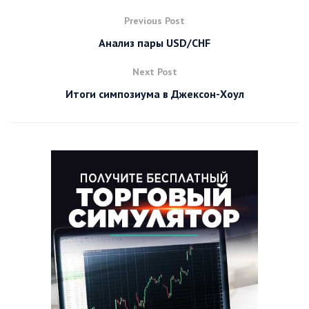
Previous Post
Анализ пары USD/CHF
Next Post
Итоги симпозиума в Джексон-Хоул