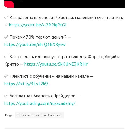
✅ Как разогнать депозит? Заставь маленький счет платить
—
https://youtu.be/kj2RPigPtGI
✅ Почему 70% теряют деньги? —
https://youtu.be/nhrQ36XRynw
✅ Как создать идеальную стратегию для Форекс, Акций и
Крипто —
https://youtu.be/SkKUNE3KRHY
✅ Плейлист с обучением на нашем канале —
https://bit.ly/3Ls12k9
✅ Бесплатная Академия Трейдеров —
https://youtrading.com/ru/academy/
Tags:
Психология Трейдинга