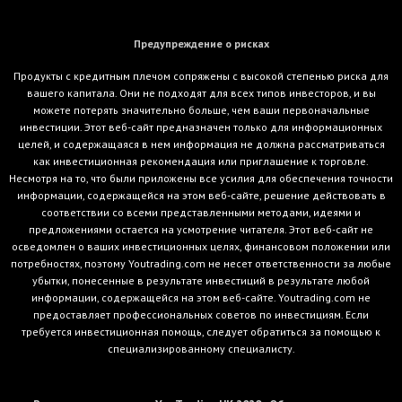
Предупреждение о рисках
Продукты с кредитным плечом сопряжены с высокой степенью риска для
вашего капитала. Они не подходят для всех типов инвесторов, и вы
можете потерять значительно больше, чем ваши первоначальные
инвестиции. Этот веб-сайт предназначен только для информационных
целей, и содержащаяся в нем информация не должна рассматриваться
как инвестиционная рекомендация или приглашение к торговле.
Несмотря на то, что были приложены все усилия для обеспечения точности
информации, содержащейся на этом веб-сайте, решение действовать в
соответствии со всеми представленными методами, идеями и
предложениями остается на усмотрение читателя. Этот веб-сайт не
осведомлен о ваших инвестиционных целях, финансовом положении или
потребностях, поэтому Youtrading.com не несет ответственности за любые
убытки, понесенные в результате инвестиций в результате любой
информации, содержащейся на этом веб-сайте. Youtrading.com не
предоставляет профессиональных советов по инвестициям. Если
требуется инвестиционная помощь, следует обратиться за помощью к
специализированному специалисту.