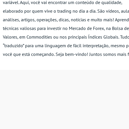
variável. Aqui, você vai encontrar um conteúdo de qualidade,
elaborado por quem vive o trading no dia a dia. São vídeos, aula
análises, artigos, operações, dicas, notícias e muito mais! Apren
técnicas valiosas para investir no Mercado de Forex, na Bolsa de
Valores, em Commodities ou nos principais Índices Globais. Tud
“traduzido” para uma linguagem de fácil interpretação, mesmo p
você que está começando. Seja bem-vindo! Juntos somos mais f