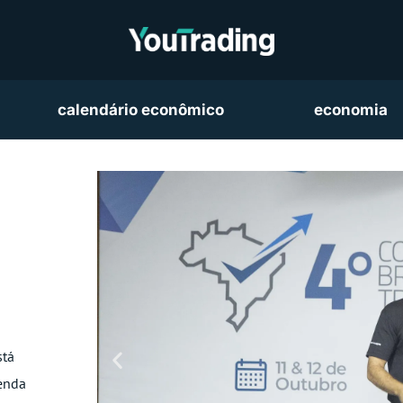
calendário econômico
economia
stá
renda