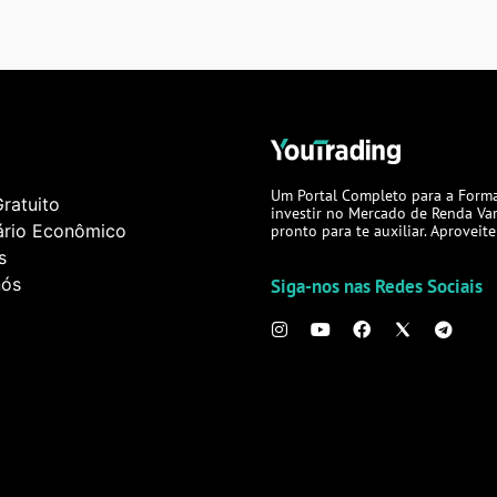
Um Portal Completo para a Forma
ratuito
investir no Mercado de Renda Var
ário Econômico
pronto para te auxiliar. Aproveite
s
nós
Siga-nos nas Redes Sociais