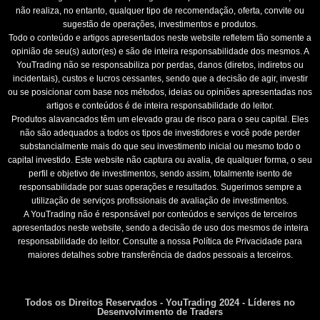
não realiza, no entanto, qualquer tipo de recomendação, oferta, convite ou
sugestão de operações, investimentos e produtos.
Todo o conteúdo e artigos apresentados neste website refletem tão somente a
opinião de seu(s) autor(es) e são de inteira responsabilidade dos mesmos. A
YouTrading não se responsabiliza por perdas, danos (diretos, indiretos ou
incidentais), custos e lucros cessantes, sendo que a decisão de agir, investir
ou se posicionar com base nos métodos, ideias ou opiniões apresentadas nos
artigos e conteúdos é de inteira responsabilidade do leitor.
Produtos alavancados têm um elevado grau de risco para o seu capital. Eles
não são adequados a todos os tipos de investidores e você pode perder
substancialmente mais do que seu investimento inicial ou mesmo todo o
capital investido. Este website não captura ou avalia, de qualquer forma, o seu
perfil e objetivo de investimentos, sendo assim, totalmente isento de
responsabilidade por suas operações e resultados. Sugerimos sempre a
utilização de serviços profissionais de avaliação de investimentos.
A YouTrading não é responsável por conteúdos e serviços de terceiros
apresentados neste website, sendo a decisão de uso dos mesmos de inteira
responsabilidade do leitor. Consulte a nossa Política de Privacidade para
maiores detalhes sobre transferência de dados pessoais a terceiros.
Todos os Direitos Reservados - YouTrading 2024 - Líderes no
Desenvolvimento de Traders