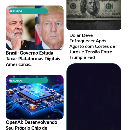
MERCADOS
Dólar Deve
Enfraquecer Após
Agosto com Cortes de
Juros e Tensão Entre
Brasil: Governo Estuda
Trump e Fed
Taxar Plataformas Digitais
Americanas...
MERCADOS
OpenAI: Desenvolvendo
Seu Próprio Chip de