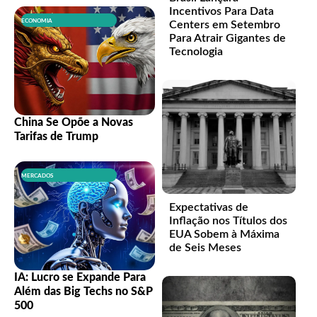
Incentivos Para Data
ECONOMIA
Centers em Setembro
Para Atrair Gigantes de
Tecnologia
China Se Opõe a Novas
Tarifas de Trump
MERCADOS
Expectativas de
Inflação nos Títulos dos
EUA Sobem à Máxima
de Seis Meses
IA: Lucro se Expande Para
Além das Big Techs no S&P
500