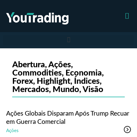
Abertura
,
Ações
,
Commodities
,
Economia
,
Forex
,
Highlight
,
Índices
,
Mercados
,
Mundo
,
Visão
Ações Globais Disparam Após Trump Recuar
em Guerra Comercial
Ações