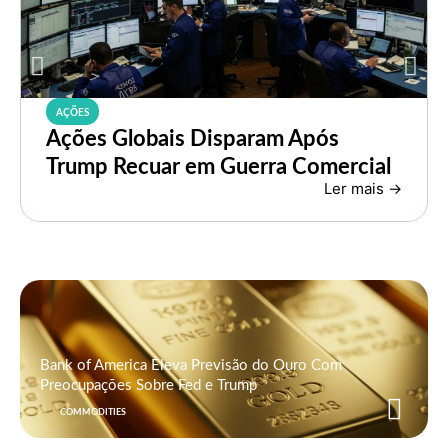
AÇÕES
Ações Globais Disparam Após
Trump Recuar em Guerra Comercial
Ler mais ->
Bank of America Eleva Previsão do Ouro Com
Preocupações Sobre Fed e Trump
COMMODITIES