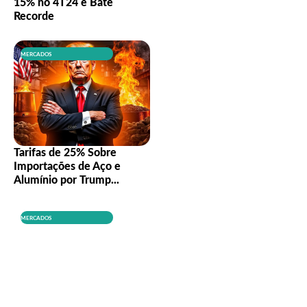
15% no 4T24 e Bate
Recorde
MERCADOS
Tarifas de 25% Sobre
Importações de Aço e
Alumínio por Trump...
MERCADOS