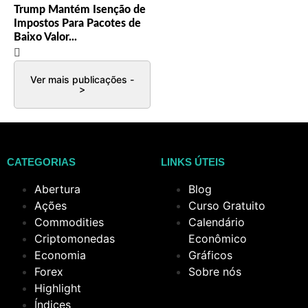
Trump Mantém Isenção de
Impostos Para Pacotes de
Baixo Valor...
Ver mais publicações -
>
CATEGORIAS
LINKS ÚTEIS
Abertura
Blog
Ações
Curso Gratuito
Commodities
Calendário
Criptomonedas
Econômico
Economia
Gráficos
Forex
Sobre nós
Highlight
Índices