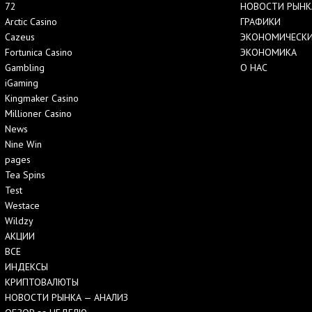
72
НОВОСТИ РЫНК
Arctic Casino
ГРАФИКИ
Cazeus
ЭКОНОМИЧЕСКИ
Fortunica Casino
ЭКОНОМИКА
Gambling
О НАС
iGaming
Kingmaker Casino
Millioner Casino
News
Nine Win
pages
Tea Spins
Test
Westace
Wildzy
АКЦИИ
ВСЕ
ИНДЕКСЫ
КРИПТОВАЛЮТЫ
НОВОСТИ РЫНКА — АНАЛИЗ