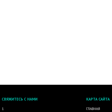
СВЯЖИТЕСЬ С НАМИ
КАРТА САЙТА
1
ГЛАВНАЯ