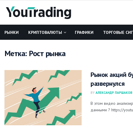
РЫНКИ
КРИПТОВАЛЮТЫ
ГРАФИКИ
ТОРГОВЫЕ СИ
Метка:
Рост рынка
Рынок акций б
развернулся
BY
АЛЕКСАНДР ПАРШАКОВ
В этом видео анализи
данными ? https://you