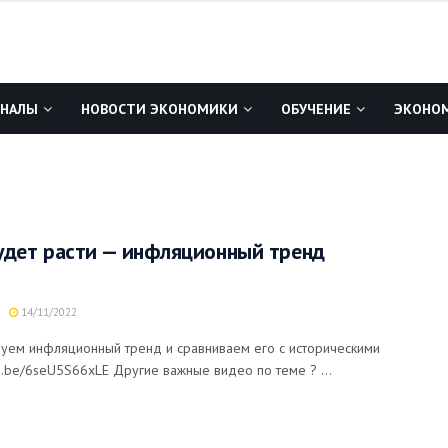
ГНАЛЫ
НОВОСТИ ЭКОНОМИКИ
ОБУЧЕНИЕ
ЭКОНОМ
удет расти — инфляционный тренд
14/11/2022
руем инфляционный тренд и сравниваем его с историческими
tu.be/6seU5S66xLE Другие важные видео по теме ? ...