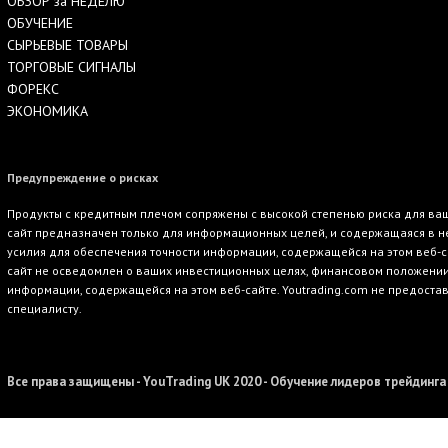
ОБЗОР за НЕДЕЛЮ
ОБУЧЕНИЕ
СЫРЬЕВЫЕ ТОВАРЫ
ТОРГОВЫЕ СИГНАЛЫ
ФОРЕКС
ЭКОНОМИКА
Предупреждение о рисках
Продукты с кредитным плечом сопряжены с высокой степенью риска для ваше
сайт предназначен только для информационных целей, и содержащаяся в не
усилия для обеспечения точности информации, содержащейся на этом веб-с
сайт не осведомлен о ваших инвестиционных целях, финансовом положении и
информации, содержащейся на этом веб-сайте. Youtrading.com не предоста
специалисту.
Все права защищены - YouTrading UK 2020 - Обучение лидеров трейдинга