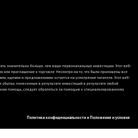
рять значительно больше, чем ваши первоначальные инвестиции. Этот веб-
или приглашение к торговле. Несмотря на то, что были приложены все
и, идеями и предложениями остается на усмотрение читателя. Этот веб-
е убытки, понесенные в результате инвестиций в результате любой
онная помощь, следует обратиться за помощью к специализированному
Политика конфиденциальности и Положения и условия