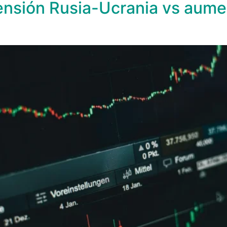
 Tensión Rusia-Ucrania vs aum