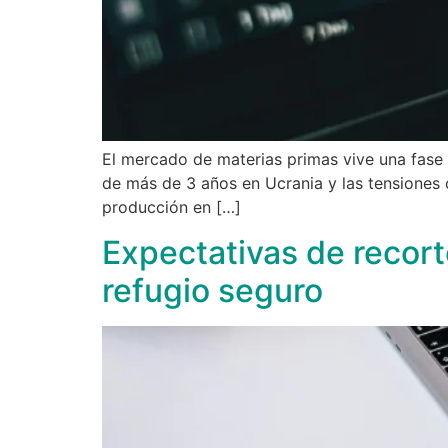
El mercado de materias primas vive una fase d
de más de 3 años en Ucrania y las tensiones 
producción en […]
Expectativas de recort
refugio seguro