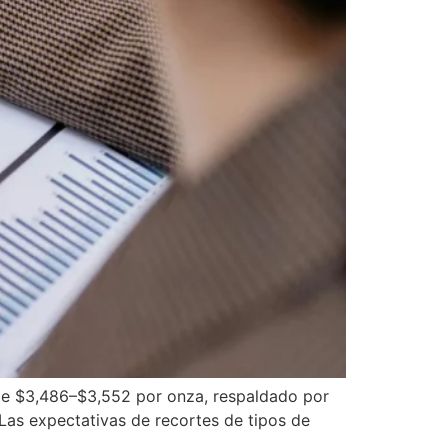
 de $3,486–$3,552 por onza, respaldado por
Las expectativas de recortes de tipos de