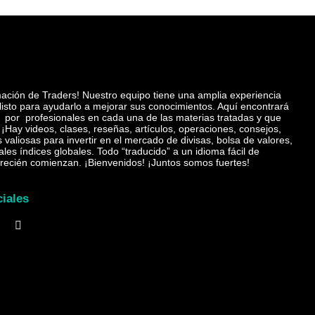
mación de Traders! Nuestro equipo tiene una amplia experiencia
 listo para ayudarlo a mejorar sus conocimientos. Aquí encontrará
 por profesionales en cada una de las materias tratadas y que
¡Hay videos, clases, reseñas, artículos, operaciones, consejos,
 valiosas para invertir en el mercado de divisas, bolsa de valores,
ales índices globales. Todo “traducido” a un idioma fácil de
e recién comienzan.
¡Bienvenidos! ¡Juntos somos fuertes!
ciales