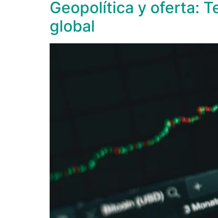
Geopolítica y oferta:
global