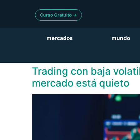
Curso Gratuito ->
mercados
mundo
Trading con baja volat
mercado está quieto