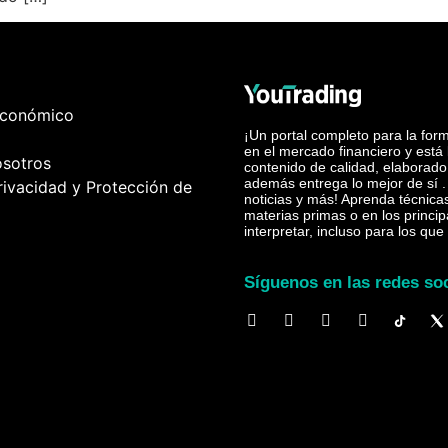
Económico
¡Un portal completo para la for
en el mercado financiero y está
osotros
contenido de calidad, elaborado
además entrega lo mejor de sí . 
Privacidad y Protección de
noticias y más! Aprenda técnicas
materias primas o en los princip
interpretar, incluso para los qu
Síguenos en las redes so