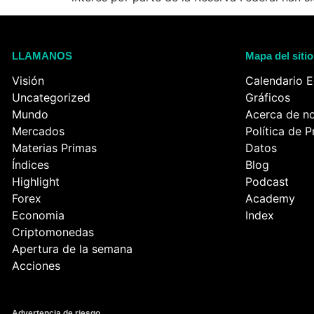
LLAMANOS
Mapa del sitio
Visión
Calendario 
Uncategorized
Gráficos
Mundo
Acerca de n
Mercados
Política de 
Materias Primas
Datos
Índices
Blog
Highlight
Podcast
Forex
Academy
Economia
Index
Criptomonedas
Apertura de la semana
Acciones
Advertencia de riesgo