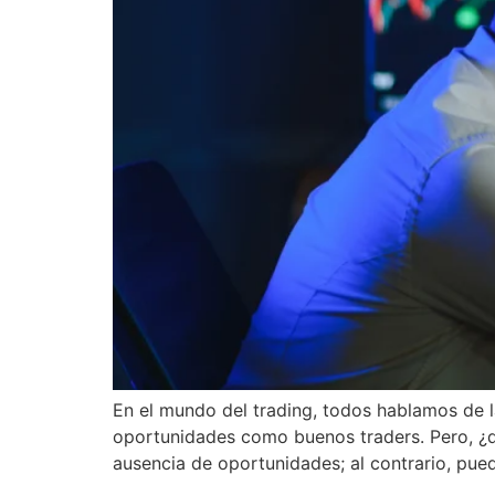
En el mundo del trading, todos hablamos de la
oportunidades como buenos traders. Pero, ¿qu
ausencia de oportunidades; al contrario, pued