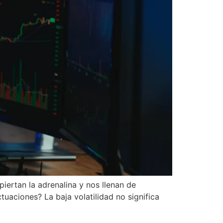
iertan la adrenalina y nos llenan de
uaciones? La baja volatilidad no significa