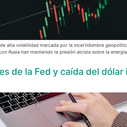
e alta volatilidad marcada por la incertidumbre geopolítica
con Rusia han mantenido la presión alcista sobre la energí
es de la Fed y caída del dólar