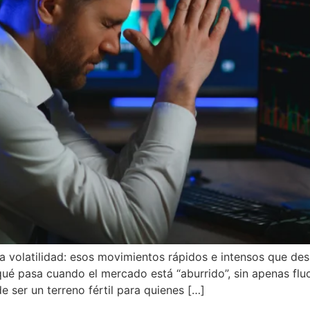
 volatilidad: esos movimientos rápidos e intensos que desp
é pasa cuando el mercado está “aburrido”, sin apenas fluct
e ser un terreno fértil para quienes […]