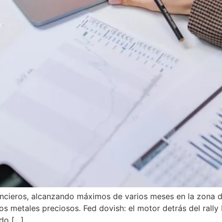
inancieros, alcanzando máximos de varios meses en la zona
 metales preciosos. Fed dovish: el motor detrás del rally 
ido […]