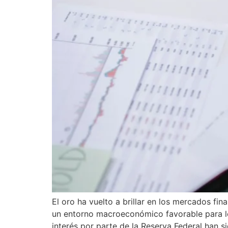
El oro ha vuelto a brillar en los mercados f
un entorno macroeconómico favorable para los
interés por parte de la Reserva Federal han s