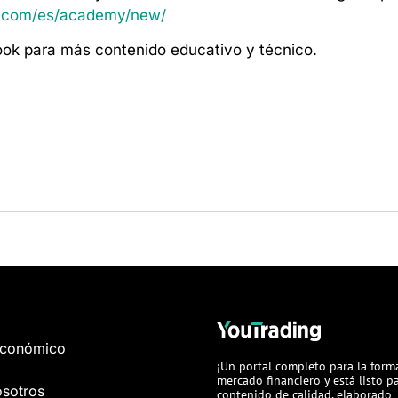
ng.com/es/academy/new/
ook para más contenido educativo y técnico.
Económico
¡Un portal completo para la form
mercado financiero y está listo 
osotros
contenido de calidad, elaborado 