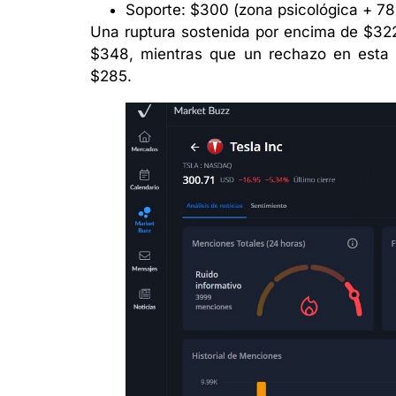
Soporte: $300 (zona psicológica + 7
Una ruptura sostenida por encima de $322
$348, mientras que un rechazo en esta zo
$285.