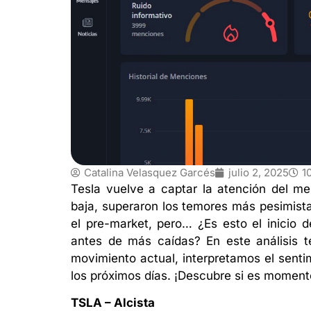
Catalina Velasquez Garcés
julio 2, 2025
1
Tesla vuelve a captar la atención del me
baja, superaron los temores más pesimist
el pre-market, pero… ¿Es esto el inicio 
antes de más caídas? En este análisis t
movimiento actual, interpretamos el senti
los próximos días. ¡Descubre si es momento 
TSLA
– Alcista