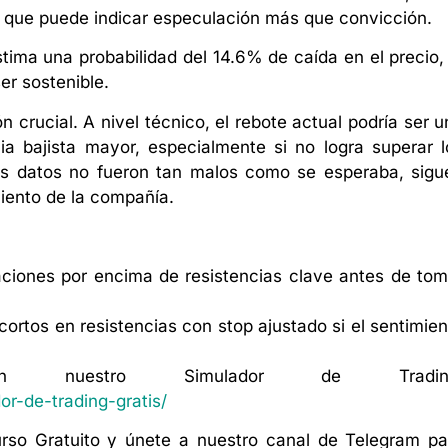
o que puede indicar especulación más que convicción.
tima una probabilidad del 14.6% de caída en el precio, 
er sostenible.
 crucial. A nivel técnico, el rebote actual podría ser u
a bajista mayor, especialmente si no logra superar l
os datos no fueron tan malos como se esperaba, sigu
miento de la compañía.
aciones por encima de resistencias clave antes de tom
ortos en resistencias con stop ajustado si el sentimien
n nuestro Simulador de Tradin
r-de-trading-gratis/
rso Gratuito y únete a nuestro canal de Telegram pa