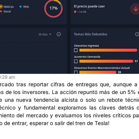
0:29 am
rcado tras reportar cifras de entregas que, aunque a 
as de los inversores. La acción repuntó más de un 5% 
de una nueva tendencia alcista o solo un rebote técni
écnico y fundamental exploramos las claves detrás d
miento del mercado y evaluamos los niveles críticos pa
de entrar, esperar o salir del tren de Tesla!