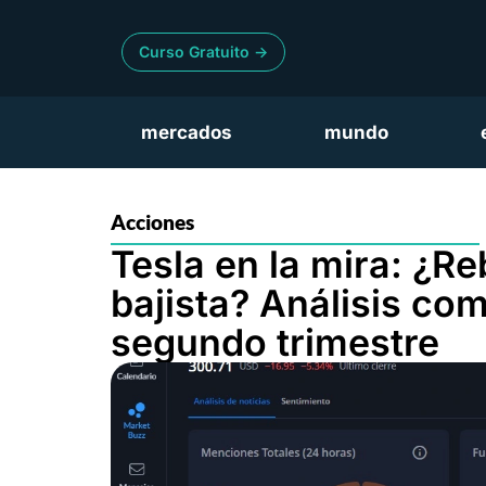
Curso Gratuito ->
mercados
mundo
Acciones
Tesla en la mira: ¿R
bajista? Análisis com
segundo trimestre