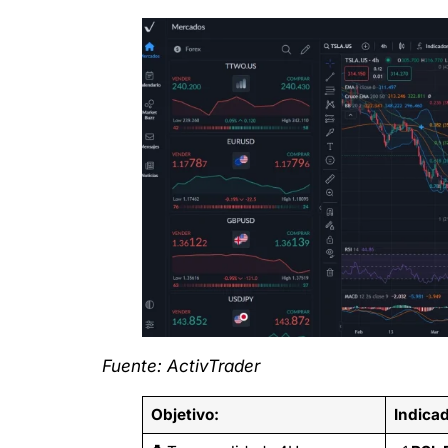
Fuente: ActivTrader
Objetivo:
Indica