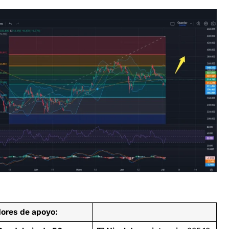
dores de apoyo: