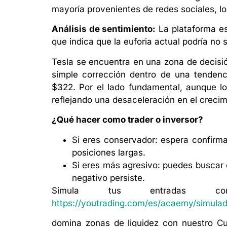
mayoría provenientes de redes sociales, l
Análisis de sentimiento:
La plataforma es
que indica que la euforia actual podría no s
Tesla se encuentra en una zona de decisión
simple corrección dentro de una tendenci
$322. Por el lado fundamental, aunque l
reflejando una desaceleración en el creci
¿Qué hacer como trader o inversor?
Si eres conservador: espera confirm
posiciones largas.
Si eres más agresivo: puedes buscar c
negativo persiste.
Simula tus entradas co
https://youtrading.com/es/acaemy/simulado
domina zonas de liquidez con nuestro Cu