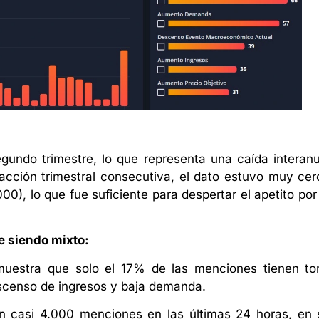
gundo trimestre, lo que representa una caída interanu
acción trimestral consecutiva, el dato estuvo muy cer
00), lo que fue suficiente para despertar el apetito por
e siendo mixto:
uestra que solo el 17% de las menciones tienen to
escenso de ingresos y baja demanda.
n casi 4.000 menciones en las últimas 24 horas, en 