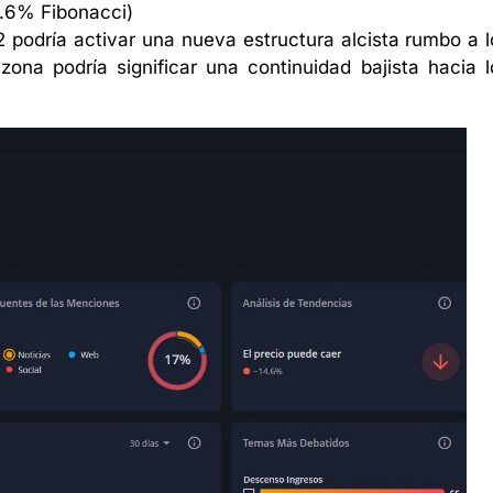
8.6% Fibonacci)
 podría activar una nueva estructura alcista rumbo a l
na podría significar una continuidad bajista hacia l