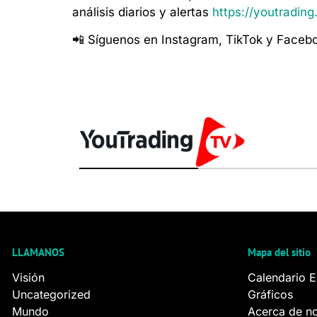
análisis diarios y alertas
https://youtradi
📲 Síguenos en Instagram, TikTok y Faceb
LLAMANOS
Mapa del sitio
Visión
Calendario 
Uncategorized
Gráficos
Mundo
Acerca de n