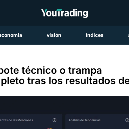
economia
visión
índices
ebote técnico o trampa
pleto tras los resultados de