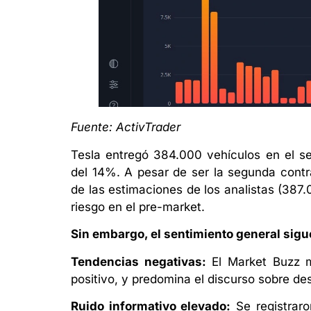
Fuente: ActivTrader
Tesla entregó 384.000 vehículos en el se
del 14%. A pesar de ser la segunda contr
de las estimaciones de los analistas (387.0
riesgo en el pre-market.
Sin embargo, el sentimiento general sigu
Tendencias negativas:
El Market Buzz m
positivo, y predomina el discurso sobre d
Ruido informativo elevado:
Se registraro