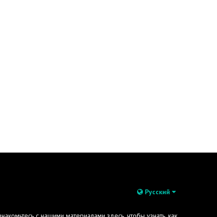
Русский
акомьтесь с нашими материалами здесь, чтобы узнать, как