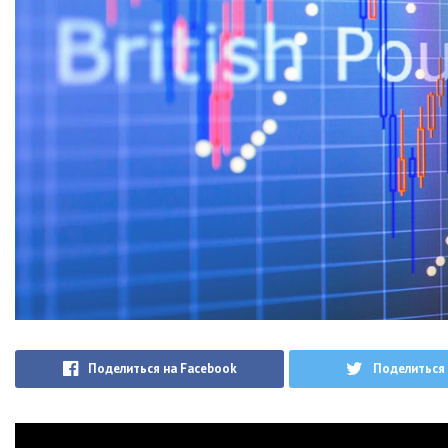
Поделиться на Facebook
Поделиться 