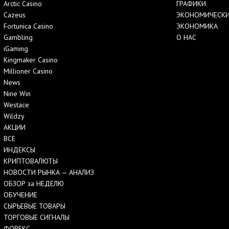
Arctic Casino
ГРАФИКИ
Cazeus
ЭКОНОМИЧЕСКИ
Fortunica Casino
ЭКОНОМИКА
Gambling
О НАС
iGaming
Kingmaker Casino
Millioner Casino
News
Nine Win
Westace
Wildzy
АКЦИИ
ВСЕ
ИНДЕКСЫ
КРИПТОВАЛЮТЫ
НОВОСТИ РЫНКА — АНАЛИЗ
ОБЗОР за НЕДЕЛЮ
ОБУЧЕНИЕ
СЫРЬЕВЫЕ ТОВАРЫ
ТОРГОВЫЕ СИГНАЛЫ
ФОРЕКС