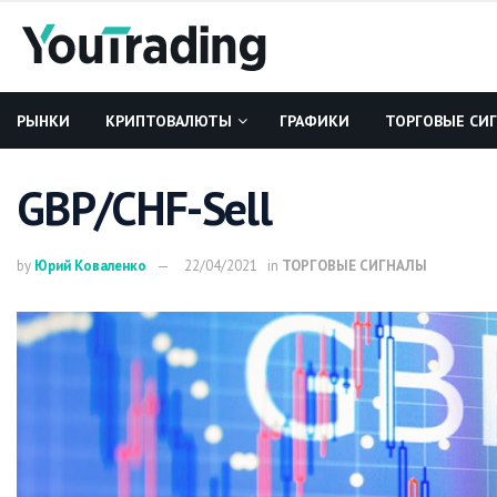
РЫНКИ
КРИПТОВАЛЮТЫ
ГРАФИКИ
ТОРГОВЫЕ СИ
GBP/CHF-Sell
by
Юрий Коваленко
22/04/2021
in
ТОРГОВЫЕ СИГНАЛЫ