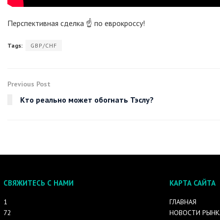
Перспективная сделка ☝️ по еврокроссу!
Tags:
GBP/CHF
Previous Post
Кто реально может обогнать Тэслу?
СВЯЖИТЕСЬ С НАМИ
КАРТА САЙТА
1
ГЛАВНАЯ
72
НОВОСТИ РЫНК