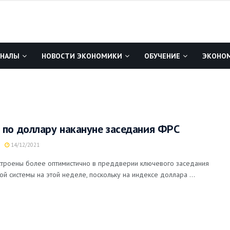
ГНАЛЫ
НОВОСТИ ЭКОНОМИКИ
ОБУЧЕНИЕ
ЭКОНОМ
 по доллару накануне заседания ФРС
14/12/2021
строены более оптимистично в преддверии ключевого заседания
 системы на этой неделе, поскольку на индексе доллара ...