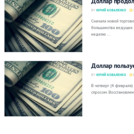
Доллар продол
BY
ЮРИЙ КОВАЛЕНКО
3
Сначала новой торгов
большинства ведущих 
неделю ...
Доллар пользу
BY
ЮРИЙ КОВАЛЕНКО
0
В четверг (4 февраля)
спросом. Восстановлен