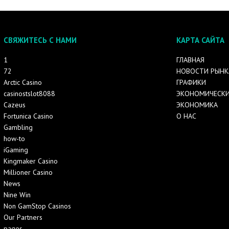
СВЯЖИТЕСЬ С НАМИ
КАРТА САЙТА
1
ГЛАВНАЯ
72
НОВОСТИ РЫНК
Arctic Casino
ГРАФИКИ
casinostslot8088
ЭКОНОМИЧЕСКИ
Cazeus
ЭКОНОМИКА
Fortunica Casino
О НАС
Gambling
how-to
iGaming
Kingmaker Casino
Millioner Casino
News
Nine Win
Non GamStop Casinos
Our Partners
pages