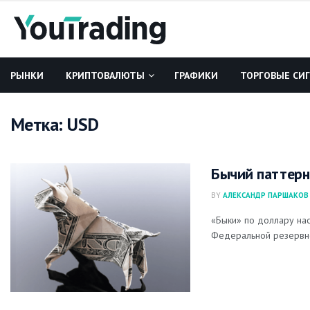
РЫНКИ
КРИПТОВАЛЮТЫ
ГРАФИКИ
ТОРГОВЫЕ СИ
Метка:
USD
Бычий паттерн
BY
АЛЕКСАНДР ПАРШАКОВ
«Быки» по доллару на
Федеральной резервной