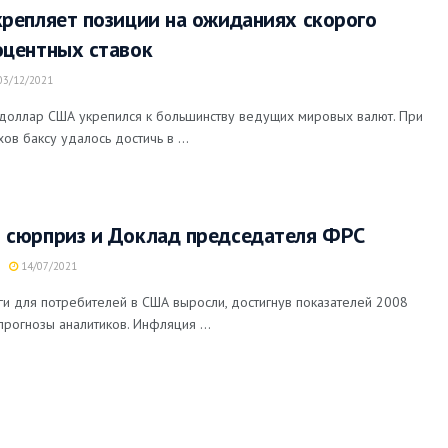
репляет позиции на ожиданиях скорого
центных ставок
3/12/2021
) доллар США укрепился к большинству ведущих мировых валют. При
ов баксу удалось достичь в ...
 сюрприз и Доклад председателя ФРС
14/07/2021
ги для потребителей в США выросли, достигнув показателей 2008
прогнозы аналитиков. Инфляция ...