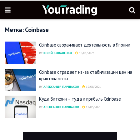
Метка:
Coinbase
Coinbase сворачивает деятельность в Японии
BY
ЮРИЙ КОВАЛЕНКО
18/01/2023
Coinbase страдает из-за стабилизации цен на
криптовалюты
BY
АЛЕКСАНДР ПАРШАКОВ
12/08/2021
Куда Биткоин – туда и прибыль Coinbase
BY
АЛЕКСАНДР ПАРШАКОВ
17/05/2021