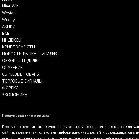
Nine Win
Westace
Wildzy
АКЦИИ
ВСЕ
ИНДЕКСЫ
КРИПТОВАЛЮТЫ
НОВОСТИ РЫНКА — АНАЛИЗ
ОБЗОР за НЕДЕЛЮ
ОБУЧЕНИЕ
СЫРЬЕВЫЕ ТОВАРЫ
ТОРГОВЫЕ СИГНАЛЫ
ФОРЕКС
ЭКОНОМИКА
Предупреждение о рисках
Продукты с кредитным плечом сопряжены с высокой степенью риска для ваше
сайт предназначен только для информационных целей, и содержащаяся в не
усилия для обеспечения точности информации, содержащейся на этом веб-с