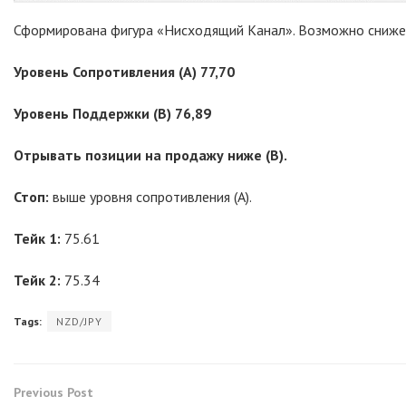
Сформирована фигура «Нисходящий Канал». Возможно снижен
Уровень Сопротивления (
A) 77,70
Уровень Поддержки (
B) 76,
89
Отрывать позиции на продажу ниже (
B).
Стоп:
выше уровня сопротивления (A).
Тейк 1:
75.61
Тейк 2:
75.34
Tags:
NZD/JPY
Previous Post