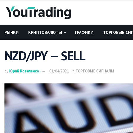
РЫНКИ
КРИПТОВАЛЮТЫ
ГРАФИКИ
ТОРГОВЫЕ СИ
NZD/JPY — SELL
by
Юрий Коваленко
01/04/2021
in
ТОРГОВЫЕ СИГНАЛЫ