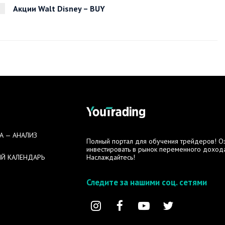
Акции Walt Disney – BUY
А — АНАЛИЗ
Полный портал для обучения трейдеров! Озн
инвестировать в рынок переменного дохода
Й КАЛЕНДАРЬ
Наслаждайтесь!
Следите за нашими соц. сетями