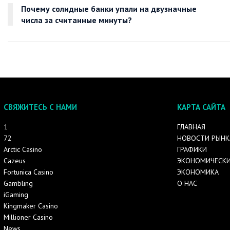
Почему солидные банки упали на двузначные
числа за считанные минуты?
СВЯЖИТЕСЬ С НАМИ
КАРТА САЙТА
1
ГЛАВНАЯ
72
НОВОСТИ РЫНК
Arctic Casino
ГРАФИКИ
Cazeus
ЭКОНОМИЧЕСКИ
Fortunica Casino
ЭКОНОМИКА
Gambling
О НАС
iGaming
Kingmaker Casino
Millioner Casino
News